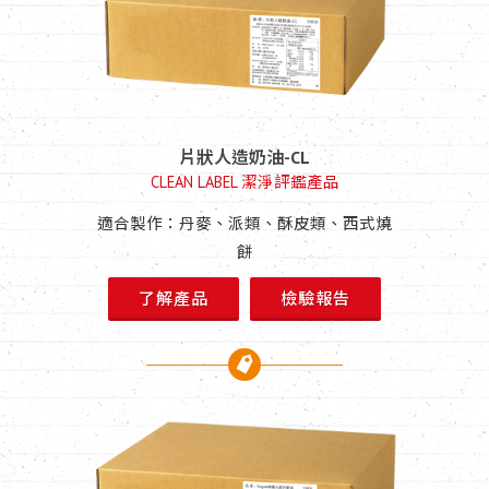
片狀人造奶油-CL
CLEAN LABEL 潔淨評鑑產品
適合製作：丹麥、派類、酥皮類、西式燒
餅
了解產品
檢驗報告