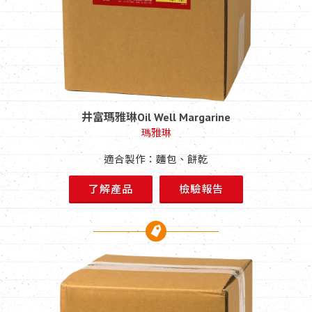
井富瑪雅琳Oil Well Margarine
瑪雅琳
適合製作：麵包、餅乾
了解產品
檢驗報告