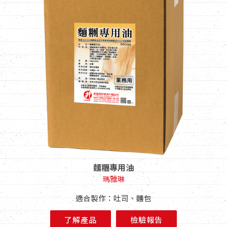
麵糰專用油
瑪雅琳
適合製作：吐司、麵包
了解產品
檢驗報告