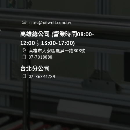
sales@oilwell.com.tw
證
高雄總公司 (營業時間08:00-
12:00；13:00-17:00)
高雄市大寮區鳳屏一路808號
07-7018888
台北分公司
02-86843789