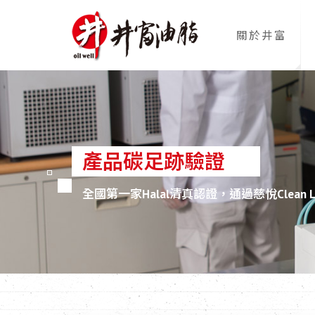
關於井富
產品碳足跡驗證
全國第一家Halal清真認證，通過慈悅Clean 