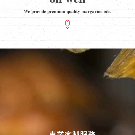
We provide premium quality margarine oils.
專業客製服務