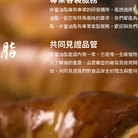
井富油脂擁有專業的研發團隊，能透過原料
油脂。若您有特殊風味的要求，我們都能為
脂。井富油脂有專業客製服務，歡迎與我們
共同見證品管
井富油脂是國內第一家，也是唯一全廠植物
人了解食的重要，品管嚴密的廠區首度揭開
訪，共同見證我們對食品安全的理念與堅持