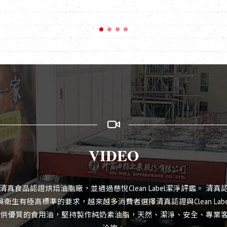
VIDEO
al清真食品認證烘焙油脂廠，並通過慈悅Clean Label潔淨評鑑。 清
衛生有極高標準的要求，越來越多消費者選擇清真認證與Clean Lab
提供優質的食用油，堅持製作純奶素油脂，天然、潔淨、安全、專業