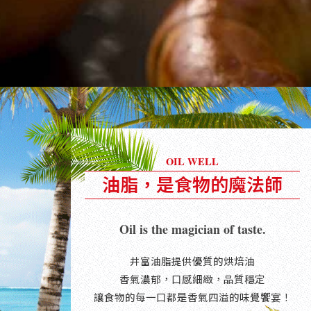
OIL WELL
油脂，是食物的魔法師
Oil is the magician of taste.
井富油脂提供優質的烘焙油
香氣濃郁，口感細緻，品質穩定
讓食物的每一口都是香氣四溢的味覺饗宴！