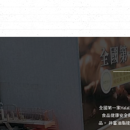
全國第一家Hal
食品健康安全與
品。 井富油脂